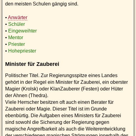
den meisten Schulen gängig sind.
•
Anwärter
•
Schüler
•
Eingeweihter
•
Mentor
•
Priester
•
Hohepriester
Minister für Zauberei
Politischer Titel. Zur Regierungsspitze eines Landes
gehört in der Regel ein Minister für Zauberei, ein oberster
Magier (Krolsk) oder KlanZauberer (Festen) oder Hüter
der Ahnen (Thedra).
Viele Herrscher besitzen oft auch einen Berater für
Zauberei oder Magie. Dieser Titel ist im Grunde
ebenbürtig. Die Aufgaben eines Ministers für Zauberei
sind sowohl die Sicherung der Regierung gegen
magische Angreifbarkeit als auch die Weiterentwicklung
der verschiedenen magischen Strömungen innerhalb des