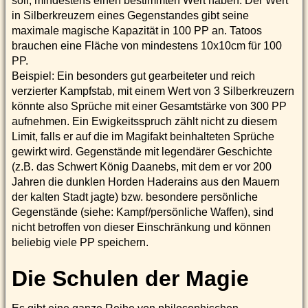
soll, mindestens einen bestimmten Wert haben. Der Wert
in Silberkreuzern eines Gegenstandes gibt seine
maximale magische Kapazität in 100 PP an. Tatoos
brauchen eine Fläche von mindestens 10x10cm für 100
PP.
Beispiel: Ein besonders gut gearbeiteter und reich
verzierter Kampfstab, mit einem Wert von 3 Silberkreuzern
könnte also Sprüche mit einer Gesamtstärke von 300 PP
aufnehmen. Ein Ewigkeitsspruch zählt nicht zu diesem
Limit, falls er auf die im Magifakt beinhalteten Sprüche
gewirkt wird. Gegenstände mit legendärer Geschichte
(z.B. das Schwert König Daanebs, mit dem er vor 200
Jahren die dunklen Horden Haderains aus den Mauern
der kalten Stadt jagte) bzw. besondere persönliche
Gegenstände (siehe: Kampf/persönliche Waffen), sind
nicht betroffen von dieser Einschränkung und können
beliebig viele PP speichern.
Die Schulen der Magie