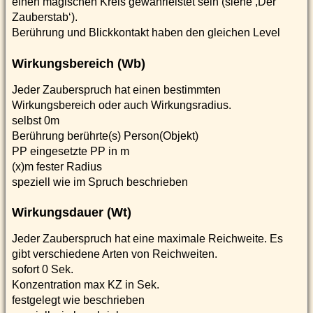
einen magischen Kreis gewährleistet sein (siehe ,Der
Zauberstab‘).
Berührung und Blickkontakt haben den gleichen Level
Wirkungsbereich (Wb)
Jeder Zauberspruch hat einen bestimmten
Wirkungsbereich oder auch Wirkungsradius.
selbst 0m
Berührung berührte(s) Person(Objekt)
PP eingesetzte PP in m
(x)m fester Radius
speziell wie im Spruch beschrieben
Wirkungsdauer (Wt)
Jeder Zauberspruch hat eine maximale Reichweite. Es
gibt verschiedene Arten von Reichweiten.
sofort 0 Sek.
Konzentration max KZ in Sek.
festgelegt wie beschrieben