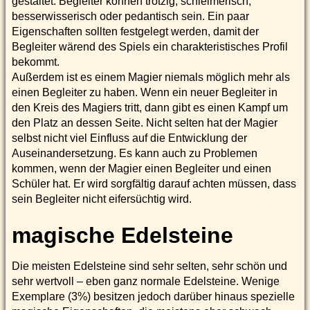
gestaltet. Begleiter können trotzig, schleimerisch,
besserwisserisch oder pedantisch sein. Ein paar
Eigenschaften sollten festgelegt werden, damit der
Begleiter wärend des Spiels ein charakteristisches Profil
bekommt.
Außerdem ist es einem Magier niemals möglich mehr als
einen Begleiter zu haben. Wenn ein neuer Begleiter in
den Kreis des Magiers tritt, dann gibt es einen Kampf um
den Platz an dessen Seite. Nicht selten hat der Magier
selbst nicht viel Einfluss auf die Entwicklung der
Auseinandersetzung. Es kann auch zu Problemen
kommen, wenn der Magier einen Begleiter und einen
Schüler hat. Er wird sorgfältig darauf achten müssen, dass
sein Begleiter nicht eifersüchtig wird.
magische Edelsteine
Die meisten Edelsteine sind sehr selten, sehr schön und
sehr wertvoll – eben ganz normale Edelsteine. Wenige
Exemplare (3%) besitzen jedoch darüber hinaus spezielle