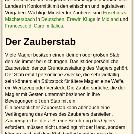
Landes in Konformität mit den ethischen und legislativen
Vorgaben. Wichtige Minister für Zauberei sind
Eusebius v.
Mächtersbach
in
Deutschen
,
Erewin Kluge
in
Midland
und
Francesco di Caro
in
Italica
.
Der Zauberstab
Viele Magier besitzen einen kleinen oder großen Stab,
den sie immer bei sich tragen. Das ist der persönliche
Zauberstab, der zur Grundausstattung des Magiers gehört.
Der Stab erfüllt persönliche Zwecke, die sehr vielfältig
sein können: ein Stützstock für ältere Magier, eine Waffe,
ein Werkzeug oder Versteck. Die Zaubersprüche, die der
Magier mit Gesten untermalt beziehen in ihre
Bewegungen oft den Stab mit ein.
Ein persönlicher Zauberstab kann aber auch eine
Verlängerung des Armes des Zauberers darstellen.
Zaubersprüche, die z. B. eine Berührung des Opfers
erfordern, müssen nicht unbedingt mit der Hand, sondern
können auch mit dem Stab berührt werden, was die