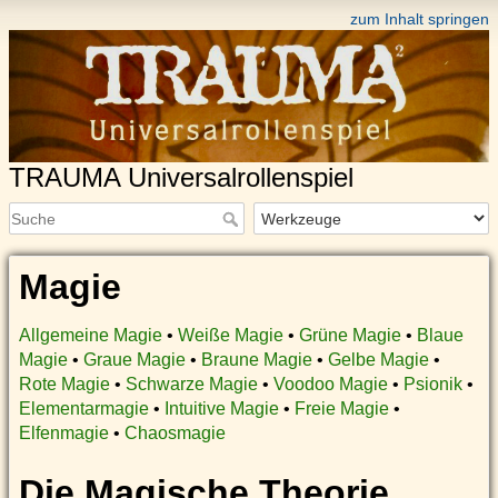
zum Inhalt springen
TRAUMA Universalrollenspiel
Magie
Allgemeine Magie
•
Weiße Magie
•
Grüne Magie
•
Blaue
Magie
•
Graue Magie
•
Braune Magie
•
Gelbe Magie
•
Rote Magie
•
Schwarze Magie
•
Voodoo Magie
•
Psionik
•
Elementarmagie
•
Intuitive Magie
•
Freie Magie
•
Elfenmagie
•
Chaosmagie
Die Magische Theorie