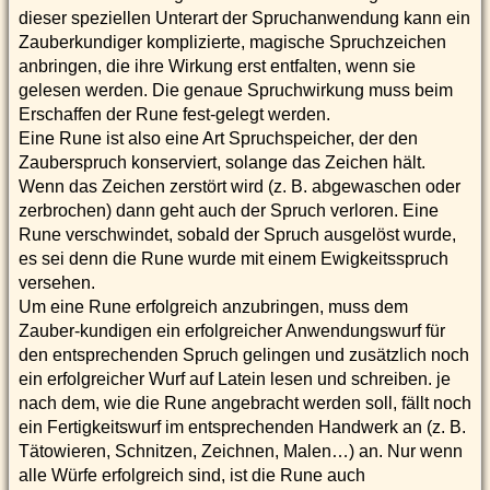
dieser speziellen Unterart der Spruchanwendung kann ein
Zauberkundiger komplizierte, magische Spruchzeichen
anbringen, die ihre Wirkung erst entfalten, wenn sie
gelesen werden. Die genaue Spruchwirkung muss beim
Erschaffen der Rune fest-gelegt werden.
Eine Rune ist also eine Art Spruchspeicher, der den
Zauberspruch konserviert, solange das Zeichen hält.
Wenn das Zeichen zerstört wird (z. B. abgewaschen oder
zerbrochen) dann geht auch der Spruch verloren. Eine
Rune verschwindet, sobald der Spruch ausgelöst wurde,
es sei denn die Rune wurde mit einem Ewigkeitsspruch
versehen.
Um eine Rune erfolgreich anzubringen, muss dem
Zauber-kundigen ein erfolgreicher Anwendungswurf für
den entsprechenden Spruch gelingen und zusätzlich noch
ein erfolgreicher Wurf auf Latein lesen und schreiben. je
nach dem, wie die Rune angebracht werden soll, fällt noch
ein Fertigkeitswurf im entsprechenden Handwerk an (z. B.
Tätowieren, Schnitzen, Zeichnen, Malen…) an. Nur wenn
alle Würfe erfolgreich sind, ist die Rune auch