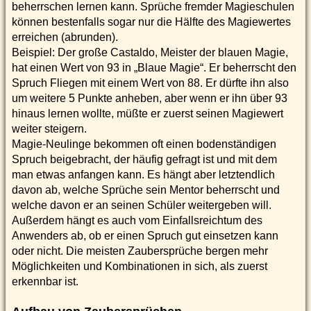
beherrschen lernen kann. Sprüche fremder Magieschulen
können bestenfalls sogar nur die Hälfte des Magiewertes
erreichen (abrunden).
Beispiel: Der große Castaldo, Meister der blauen Magie,
hat einen Wert von 93 in „Blaue Magie“. Er beherrscht den
Spruch Fliegen mit einem Wert von 88. Er dürfte ihn also
um weitere 5 Punkte anheben, aber wenn er ihn über 93
hinaus lernen wollte, müßte er zuerst seinen Magiewert
weiter steigern.
Magie-Neulinge bekommen oft einen bodenständigen
Spruch beigebracht, der häufig gefragt ist und mit dem
man etwas anfangen kann. Es hängt aber letztendlich
davon ab, welche Sprüche sein Mentor beherrscht und
welche davon er an seinen Schüler weitergeben will.
Außerdem hängt es auch vom Einfallsreichtum des
Anwenders ab, ob er einen Spruch gut einsetzen kann
oder nicht. Die meisten Zaubersprüche bergen mehr
Möglichkeiten und Kombinationen in sich, als zuerst
erkennbar ist.