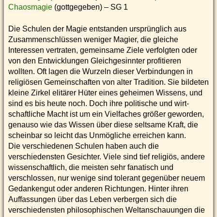
Chaosmagie
(gottgegeben) – SG 1
Die Schulen der Magie entstanden ursprünglich aus
Zusammenschlüssen weniger Magier, die gleiche
Interessen vertraten, gemeinsame Ziele verfolgten oder
von den Entwicklungen Gleichgesinnter profitieren
wollten. Oft lagen die Wurzeln dieser Verbindungen in
religiösen Gemeinschaften von alter Tradition. Sie bildeten
kleine Zirkel elitärer Hüter eines geheimen Wissens, und
sind es bis heute noch. Doch ihre politische und wirt-
schaftliche Macht ist um ein Vielfaches größer geworden,
genauso wie das Wissen über diese seltsame Kraft, die
scheinbar so leicht das Unmögliche erreichen kann.
Die verschiedenen Schulen haben auch die
verschiedensten Gesichter. Viele sind tief religiös, andere
wissenschaftlich, die meisten sehr fanatisch und
verschlossen, nur wenige sind tolerant gegenüber neuem
Gedankengut oder anderen Richtungen. Hinter ihren
Auffassungen über das Leben verbergen sich die
verschiedensten philosophischen Weltanschauungen die