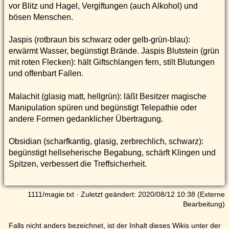
vor Blitz und Hagel, Vergiftungen (auch Alkohol) und
bösen Menschen.
Jaspis (rotbraun bis schwarz oder gelb-grün-blau):
erwärmt Wasser, begünstigt Brände. Jaspis Blutstein (grün
mit roten Flecken): hält Giftschlangen fern, stilt Blutungen
und offenbart Fallen.
Malachit (glasig matt, hellgrün): läßt Besitzer magische
Manipulation spüren und begünstigt Telepathie oder
andere Formen gedanklicher Übertragung.
Obsidian (scharfkantig, glasig, zerbrechlich, schwarz):
begünstigt hellseherische Begabung, schärft Klingen und
Spitzen, verbessert die Treffsicherheit.
1111/magie.txt
· Zuletzt geändert: 2020/08/12 10:38 (Externe
Bearbeitung)
Falls nicht anders bezeichnet, ist der Inhalt dieses Wikis unter der