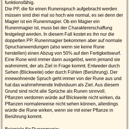
funktionsfähig.
Die PP, die für einen Runenspruch aufgebracht werden
müssen sind drei mal so hoch wie normal, es sei denn der
Magier ist ein Runenmagier. Ob ein Magier ein
Runenmagier ist, muss bei der Charaktererschaffung
festgelegt werden. In diesem Fall kostet es ihn nur die
doppelten PP. Runenmagier bekommen aber auf normale
Spruchanwendungen (also wenn sie keine Rune
herstellen) einen Abzug von 50% auf den Fertigkeitswurf.
Eine Rune wird immer dann ausgelöst, wenn jemand sie
wahrnimmt, der als Ziel in Frage kommt. Entweder durch
Sehen (Blickweite) oder durch Fühlen (Berührung). Der
innewohnende Spruch geht immer von der Rune aus und
hat das wahrnehmende Individuum als Ziel. Aus diesem
Grund sind nicht alle Sprüche als Runen sinnvoll.
Pflanzen verdorren würde auf Blickweite nicht wirken, da
Pflanzen normalerweise nicht sehen können, allerdings
würde die Rune wirken, wenn sie mit einer Pflanze in
Berührung kommt.