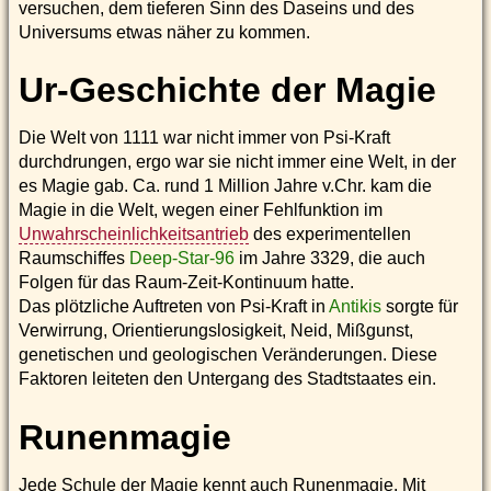
versuchen, dem tieferen Sinn des Daseins und des
Universums etwas näher zu kommen.
Ur-Geschichte der Magie
Die Welt von 1111 war nicht immer von Psi-Kraft
durchdrungen, ergo war sie nicht immer eine Welt, in der
es Magie gab. Ca. rund 1 Million Jahre v.Chr. kam die
Magie in die Welt, wegen einer Fehlfunktion im
Unwahrscheinlichkeitsantrieb
des experimentellen
Raumschiffes
Deep-Star-96
im Jahre 3329, die auch
Folgen für das Raum-Zeit-Kontinuum hatte.
Das plötzliche Auftreten von Psi-Kraft in
Antikis
sorgte für
Verwirrung, Orientierungslosigkeit, Neid, Mißgunst,
genetischen und geologischen Veränderungen. Diese
Faktoren leiteten den Untergang des Stadtstaates ein.
Runenmagie
Jede Schule der Magie kennt auch Runenmagie. Mit