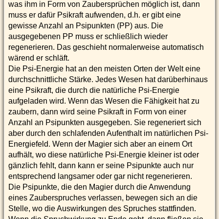
was ihm in Form von Zaubersprüchen möglich ist, dann
muss er dafür Psikraft aufwenden, d.h. er gibt eine
gewisse Anzahl an Psipunkten (PP) aus. Die
ausgegebenen PP muss er schließlich wieder
regenerieren. Das geschieht normalerweise automatisch
wärend er schläft.
Die Psi-Energie hat an den meisten Orten der Welt eine
durchschnittliche Stärke. Jedes Wesen hat darüberhinaus
eine Psikraft, die durch die natürliche Psi-Energie
aufgeladen wird. Wenn das Wesen die Fähigkeit hat zu
zaubern, dann wird seine Psikraft in Form von einer
Anzahl an Psipunkten ausgegeben. Sie regeneriert sich
aber durch den schlafenden Aufenthalt im natürlichen Psi-
Energiefeld. Wenn der Magier sich aber an einem Ort
aufhält, wo diese natürliche Psi-Energie kleiner ist oder
gänzlich fehlt, dann kann er seine Psipunkte auch nur
entsprechend langsamer oder gar nicht regenerieren.
Die Psipunkte, die den Magier durch die Anwendung
eines Zauberspruches verlassen, bewegen sich an die
Stelle, wo die Auswirkungen des Spruches stattfinden.