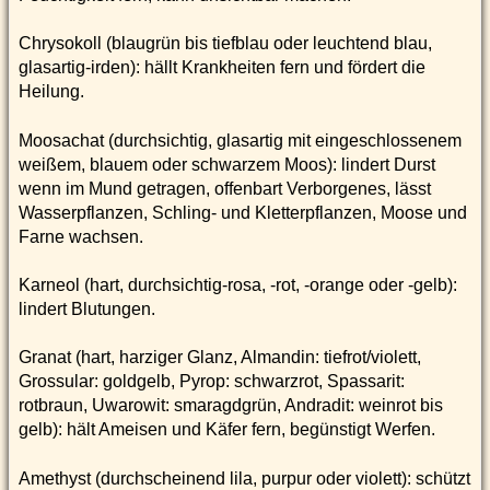
Chrysokoll (blaugrün bis tiefblau oder leuchtend blau,
glasartig-irden): hällt Krankheiten fern und fördert die
Heilung.
Moosachat (durchsichtig, glasartig mit eingeschlossenem
weißem, blauem oder schwarzem Moos): lindert Durst
wenn im Mund getragen, offenbart Verborgenes, lässt
Wasserpflanzen, Schling- und Kletterpflanzen, Moose und
Farne wachsen.
Karneol (hart, durchsichtig-rosa, -rot, -orange oder -gelb):
lindert Blutungen.
Granat (hart, harziger Glanz, Almandin: tiefrot/violett,
Grossular: goldgelb, Pyrop: schwarzrot, Spassarit:
rotbraun, Uwarowit: smaragdgrün, Andradit: weinrot bis
gelb): hält Ameisen und Käfer fern, begünstigt Werfen.
Amethyst (durchscheinend lila, purpur oder violett): schützt