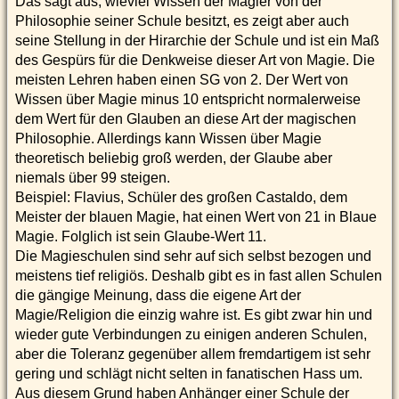
Das sagt aus, wieviel Wissen der Magier von der
Philosophie seiner Schule besitzt, es zeigt aber auch
seine Stellung in der Hirarchie der Schule und ist ein Maß
des Gespürs für die Denkweise dieser Art von Magie. Die
meisten Lehren haben einen SG von 2. Der Wert von
Wissen über Magie minus 10 entspricht normalerweise
dem Wert für den Glauben an diese Art der magischen
Philosophie. Allerdings kann Wissen über Magie
theoretisch beliebig groß werden, der Glaube aber
niemals über 99 steigen.
Beispiel: Flavius, Schüler des großen Castaldo, dem
Meister der blauen Magie, hat einen Wert von 21 in Blaue
Magie. Folglich ist sein Glaube-Wert 11.
Die Magieschulen sind sehr auf sich selbst bezogen und
meistens tief religiös. Deshalb gibt es in fast allen Schulen
die gängige Meinung, dass die eigene Art der
Magie/Religion die einzig wahre ist. Es gibt zwar hin und
wieder gute Verbindungen zu einigen anderen Schulen,
aber die Toleranz gegenüber allem fremdartigem ist sehr
gering und schlägt nicht selten in fanatischen Hass um.
Aus diesem Grund haben Anhänger einer Schule der