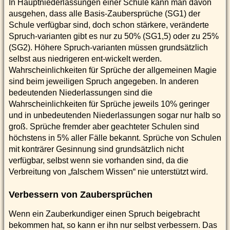
In Hauptniederlassungen einer Schule kann man davon
ausgehen, dass alle Basis-Zaubersprüche (SG1) der
Schule verfügbar sind, doch schon stärkere, veränderte
Spruch-varianten gibt es nur zu 50% (SG1,5) oder zu 25%
(SG2). Höhere Spruch-varianten müssen grundsätzlich
selbst aus niedrigeren ent-wickelt werden.
Wahrscheinlichkeiten für Sprüche der allgemeinen Magie
sind beim jeweiligen Spruch angegeben. In anderen
bedeutenden Niederlassungen sind die
Wahrscheinlichkeiten für Sprüche jeweils 10% geringer
und in unbedeutenden Niederlassungen sogar nur halb so
groß. Sprüche fremder aber geachteter Schulen sind
höchstens in 5% aller Fälle bekannt. Sprüche von Schulen
mit konträrer Gesinnung sind grundsätzlich nicht
verfügbar, selbst wenn sie vorhanden sind, da die
Verbreitung von „falschem Wissen“ nie unterstützt wird.
Verbessern von Zaubersprüchen
Wenn ein Zauberkundiger einen Spruch beigebracht
bekommen hat, so kann er ihn nur selbst verbessern. Das