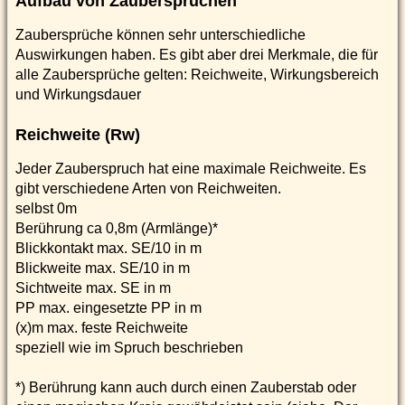
Aufbau von Zaubersprüchen
Zaubersprüche können sehr unterschiedliche
Auswirkungen haben. Es gibt aber drei Merkmale, die für
alle Zaubersprüche gelten: Reichweite, Wirkungsbereich
und Wirkungsdauer
Reichweite (Rw)
Jeder Zauberspruch hat eine maximale Reichweite. Es
gibt verschiedene Arten von Reichweiten.
selbst 0m
Berührung ca 0,8m (Armlänge)*
Blickkontakt max. SE/10 in m
Blickweite max. SE/10 in m
Sichtweite max. SE in m
PP max. eingesetzte PP in m
(x)m max. feste Reichweite
speziell wie im Spruch beschrieben
*) Berührung kann auch durch einen Zauberstab oder