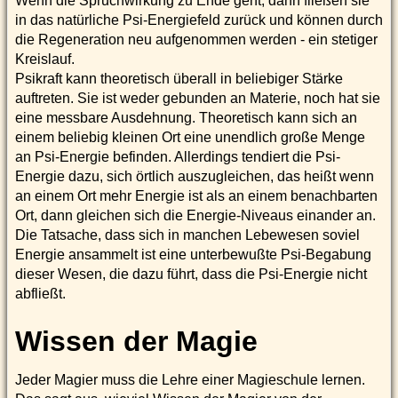
Wenn die Spruchwirkung zu Ende geht, dann fließen sie
in das natürliche Psi-Energiefeld zurück und können durch
die Regeneration neu aufgenommen werden - ein stetiger
Kreislauf.
Psikraft kann theoretisch überall in beliebiger Stärke
auftreten. Sie ist weder gebunden an Materie, noch hat sie
eine messbare Ausdehnung. Theoretisch kann sich an
einem beliebig kleinen Ort eine unendlich große Menge
an Psi-Energie befinden. Allerdings tendiert die Psi-
Energie dazu, sich örtlich auszugleichen, das heißt wenn
an einem Ort mehr Energie ist als an einem benachbarten
Ort, dann gleichen sich die Energie-Niveaus einander an.
Die Tatsache, dass sich in manchen Lebewesen soviel
Energie ansammelt ist eine unterbewußte Psi-Begabung
dieser Wesen, die dazu führt, dass die Psi-Energie nicht
abfließt.
Wissen der Magie
Jeder Magier muss die Lehre einer Magieschule lernen.