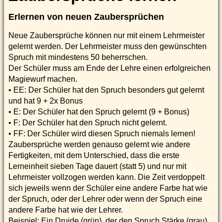
Erlernen von neuen Zaubersprüchen
Neue Zaubersprüche können nur mit einem Lehrmeister
gelernt werden. Der Lehrmeister muss den gewünschten
Spruch mit mindestens 50 beherrschen.
Der Schüler muss am Ende der Lehre einen erfolgreichen
Magiewurf machen.
• EE: Der Schüler hat den Spruch besonders gut gelernt
und hat 9 + 2x Bonus
• E: Der Schüler hat den Spruch gelernt (9 + Bonus)
• F: Der Schüler hat den Spruch nicht gelernt.
• FF: Der Schüler wird diesen Spruch niemals lernen!
Zaubersprüche werden genauso gelernt wie andere
Fertigkeiten, mit dem Unterschied, dass die erste
Lerneinheit sieben Tage dauert (statt 5) und nur mit
Lehrmeister vollzogen werden kann. Die Zeit verdoppelt
sich jeweils wenn der Schüler eine andere Farbe hat wie
der Spruch, oder der Lehrer oder wenn der Spruch eine
andere Farbe hat wie der Lehrer.
Beispiel: Ein Druide (grün), der den Spruch Stärke (grau)