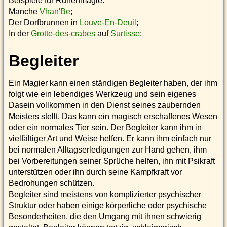
Beispiele für Runenmagie:
Manche
Vhan'Be
;
Der Dorfbrunnen in
Louve-En-Deuil
;
In der
Grotte-des-crabes
auf
Surtisse
;
Begleiter
Ein Magier kann einen ständigen Begleiter haben, der ihm
folgt wie ein lebendiges Werkzeug und sein eigenes
Dasein vollkommen in den Dienst seines zaubernden
Meisters stellt. Das kann ein magisch erschaffenes Wesen
oder ein normales Tier sein. Der Begleiter kann ihm in
vielfältiger Art und Weise helfen. Er kann ihm einfach nur
bei normalen Alltagserledigungen zur Hand gehen, ihm
bei Vorbereitungen seiner Sprüche helfen, ihn mit Psikraft
unterstützen oder ihn durch seine Kampfkraft vor
Bedrohungen schützen.
Begleiter sind meistens von komplizierter psychischer
Struktur oder haben einige körperliche oder psychische
Besonderheiten, die den Umgang mit ihnen schwierig