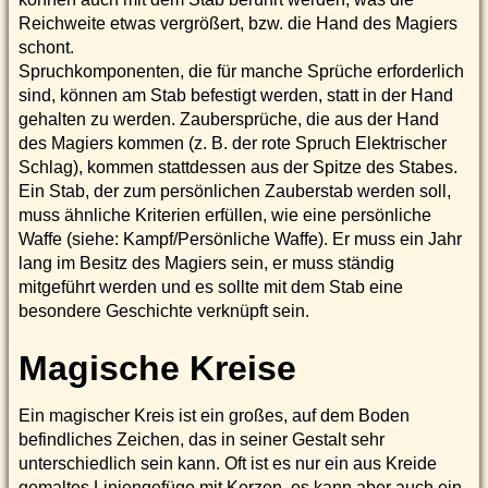
Reichweite etwas vergrößert, bzw. die Hand des Magiers
schont.
Spruchkomponenten, die für manche Sprüche erforderlich
sind, können am Stab befestigt werden, statt in der Hand
gehalten zu werden. Zaubersprüche, die aus der Hand
des Magiers kommen (z. B. der rote Spruch Elektrischer
Schlag), kommen stattdessen aus der Spitze des Stabes.
Ein Stab, der zum persönlichen Zauberstab werden soll,
muss ähnliche Kriterien erfüllen, wie eine persönliche
Waffe (siehe: Kampf/Persönliche Waffe). Er muss ein Jahr
lang im Besitz des Magiers sein, er muss ständig
mitgeführt werden und es sollte mit dem Stab eine
besondere Geschichte verknüpft sein.
Magische Kreise
Ein magischer Kreis ist ein großes, auf dem Boden
befindliches Zeichen, das in seiner Gestalt sehr
unterschiedlich sein kann. Oft ist es nur ein aus Kreide
gemaltes Liniengefüge mit Kerzen, es kann aber auch ein