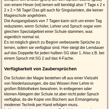
von einem Hexer (rot) lernen will benötigt also 7 Tage x 2 x
2 x 2 = 56 Tage! Das gilt auch für Singularisten, die keiner
Magieschule angehören.
Die Ausgangsbasis von 7 Tagen kann sich um einen Tag
reduzieren, wenn Schüler, Lehrer und Spruch sogar vom
gleichen Spezialgebiet einer Schule stammen, was
eigentlich normal ist.
Es ist möglich gleich zu Beginn verbesserte Sprüche zu
lernen, sofern sie verfügbar sind. Hier steigt die Lerndauer
auf das Doppelte für jeden halben SG über 1. Also z.B. bei
einem Spruch mit SG 2 auf das 4-Fache.
Verfügbarkeit von Zaubersprüchen
Die Schulen der Magie bestehen oft aus einer Vielzahl
von Niederlassungen, die das Wissen ihrer Lehre in
großen Bibliotheken bewahren. In entlegenen oder
kleinen Ablegern der Schule ist aber nicht jeder Spruch
verfügbar, da die Kopie von Büchern aus Ermangelung
moderner Technik per Hand erfolgen muss.