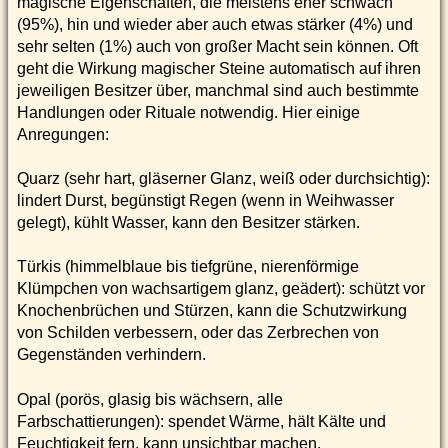
magische Eigenschaften, die meistens eher schwach
(95%), hin und wieder aber auch etwas stärker (4%) und
sehr selten (1%) auch von großer Macht sein können. Oft
geht die Wirkung magischer Steine automatisch auf ihren
jeweiligen Besitzer über, manchmal sind auch bestimmte
Handlungen oder Rituale notwendig. Hier einige
Anregungen:
Quarz (sehr hart, gläserner Glanz, weiß oder durchsichtig):
lindert Durst, begünstigt Regen (wenn in Weihwasser
gelegt), kühlt Wasser, kann den Besitzer stärken.
Türkis (himmelblaue bis tiefgrüne, nierenförmige
Klümpchen von wachsartigem glanz, geädert): schützt vor
Knochenbrüchen und Stürzen, kann die Schutzwirkung
von Schilden verbessern, oder das Zerbrechen von
Gegenständen verhindern.
Opal (porös, glasig bis wächsern, alle
Farbschattierungen): spendet Wärme, hält Kälte und
Feuchtigkeit fern, kann unsichtbar machen.