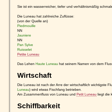
Sie ist ein wasserreicher, tiefer und verhältnismäßig schmal
Die Luneau hat zahlreiche Zuflüsse:
(von der Quelle an)
Piedmouille
NN
Jauniere
NN
Pan Sylve
Ruisselet
Petite Luneau
Das Lehen
Haute Luneau
hat seinem Namen von dem Fluss, 
Wirtschaft
Die Luneau ist nach der Arre der wirtschaftlich wichtigste F
Luneau
) wird etwas Fischfang betrieben.
Am Zusammenfluss von Luneau und
Petit Luneau
liegt die
Schiffbarkeit