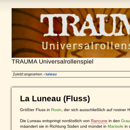
TRAUMA Universalrollenspiel
Zuletzt angesehen:
luneau
•
La Luneau (Fluss)
Größter Fluss in
Rosin
, der sich ausschließlich auf rosiner
Die Luneau entspringt nordöstlich von
Rancune
in den
Grau
mäandert sie in Richtung Süden und mündet in
Marisole
in 