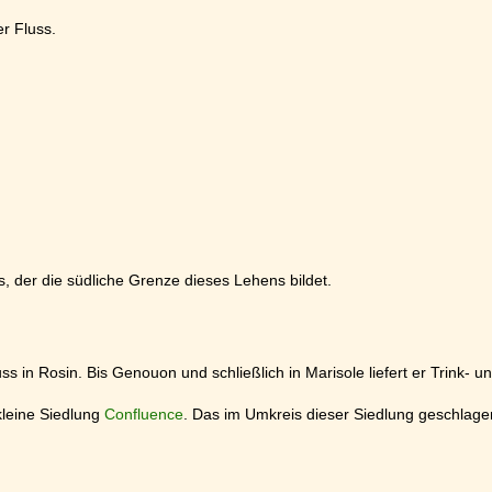
er Fluss.
der die südliche Grenze dieses Lehens bildet.
luss in Rosin. Bis Genouon und schließlich in Marisole liefert er Trink
 kleine Siedlung
Confluence
. Das im Umkreis dieser Siedlung geschlage