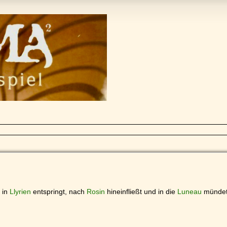
 in
Llyrien
entspringt, nach
Rosin
hineinfließt und in die
Luneau
mündet.