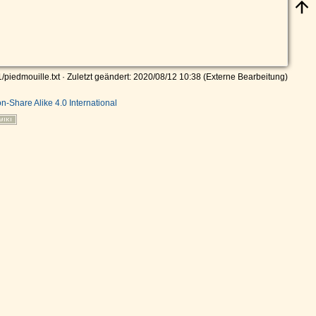
/piedmouille.txt
· Zuletzt geändert: 2020/08/12 10:38 (Externe Bearbeitung)
on-Share Alike 4.0 International