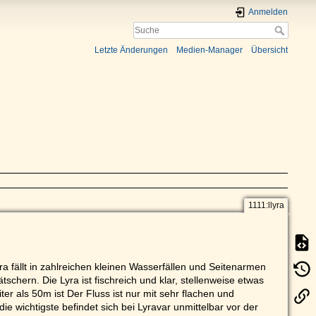
Anmelden
Letzte Änderungen
Medien-Manager
Übersicht
1111:llyra
yra fällt in zahlreichen kleinen Wasserfällen und Seitenarmen
chern. Die Lyra ist fischreich und klar, stellenweise etwas
er als 50m ist Der Fluss ist nur mit sehr flachen und
ie wichtigste befindet sich bei Lyravar unmittelbar vor der