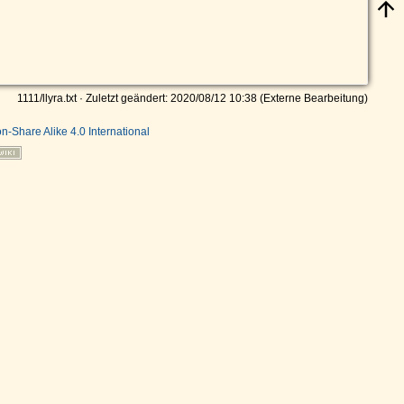
1111/llyra.txt
· Zuletzt geändert: 2020/08/12 10:38 (Externe Bearbeitung)
on-Share Alike 4.0 International