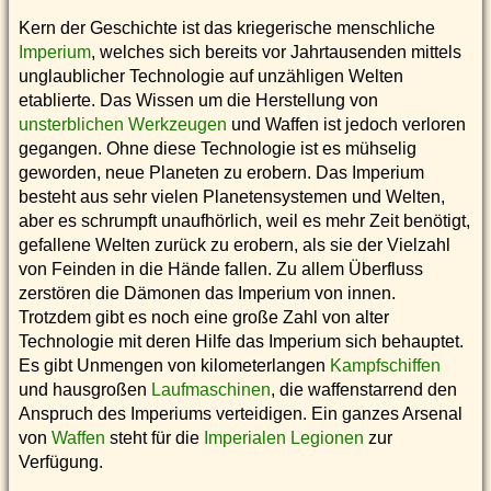
Kern der Geschichte ist das kriegerische menschliche
Imperium
, welches sich bereits vor Jahrtausenden mittels
unglaublicher Technologie auf unzähligen Welten
etablierte. Das Wissen um die Herstellung von
unsterblichen Werkzeugen
und Waffen ist jedoch verloren
gegangen. Ohne diese Technologie ist es mühselig
geworden, neue Planeten zu erobern. Das Imperium
besteht aus sehr vielen Planetensystemen und Welten,
aber es schrumpft unaufhörlich, weil es mehr Zeit benötigt,
gefallene Welten zurück zu erobern, als sie der Vielzahl
von Feinden in die Hände fallen. Zu allem Überfluss
zerstören die Dämonen das Imperium von innen.
Trotzdem gibt es noch eine große Zahl von alter
Technologie mit deren Hilfe das Imperium sich behauptet.
Es gibt Unmengen von kilometerlangen
Kampfschiffen
und hausgroßen
Laufmaschinen
, die waffenstarrend den
Anspruch des Imperiums verteidigen. Ein ganzes Arsenal
von
Waffen
steht für die
Imperialen Legionen
zur
Verfügung.