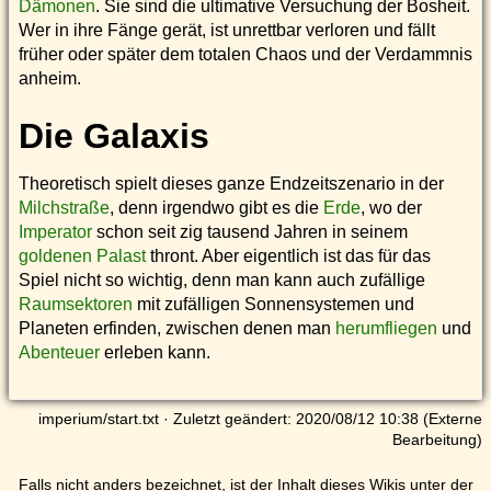
Dämonen
. Sie sind die ultimative Versuchung der Bosheit.
Wer in ihre Fänge gerät, ist unrettbar verloren und fällt
früher oder später dem totalen Chaos und der Verdammnis
anheim.
Die Galaxis
Theoretisch spielt dieses ganze Endzeitszenario in der
Milchstraße
, denn irgendwo gibt es die
Erde
, wo der
Imperator
schon seit zig tausend Jahren in seinem
goldenen Palast
thront. Aber eigentlich ist das für das
Spiel nicht so wichtig, denn man kann auch zufällige
Raumsektoren
mit zufälligen Sonnensystemen und
Planeten erfinden, zwischen denen man
herumfliegen
und
Abenteuer
erleben kann.
imperium/start.txt
· Zuletzt geändert: 2020/08/12 10:38 (Externe
Bearbeitung)
Falls nicht anders bezeichnet, ist der Inhalt dieses Wikis unter der