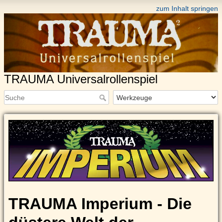
zum Inhalt springen
TRAUMA Universalrollenspiel
TRAUMA Imperium - Die