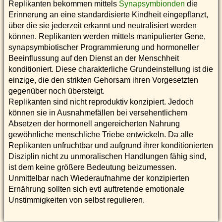
Replikanten bekommen mittels
Synapsymbionden
die
Erinnerung an eine standardisierte Kindheit eingepflanzt,
über die sie jederzeit erkannt und neutralisiert werden
können. Replikanten werden mittels manipulierter Gene,
synapsymbiotischer Programmierung und hormoneller
Beeinflussung auf den Dienst an der Menschheit
konditioniert. Diese charakterliche Grundeinstellung ist die
einzige, die den strikten Gehorsam ihren Vorgesetzten
gegenüber noch übersteigt.
Replikanten sind nicht reproduktiv konzipiert. Jedoch
können sie in Ausnahmefällen bei versehentlichem
Absetzen der hormonell angereicherten Nahrung
gewöhnliche menschliche Triebe entwickeln. Da alle
Replikanten unfruchtbar und aufgrund ihrer konditionierten
Disziplin nicht zu unmoralischen Handlungen fähig sind,
ist dem keine größere Bedeutung beizumessen.
Unmittelbar nach Wiederaufnahme der konzipierten
Ernährung sollten sich evtl auftretende emotionale
Unstimmigkeiten von selbst regulieren.