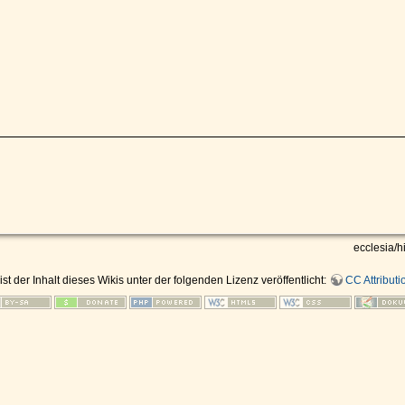
ecclesia/h
ist der Inhalt dieses Wikis unter der folgenden Lizenz veröffentlicht:
CC Attributi