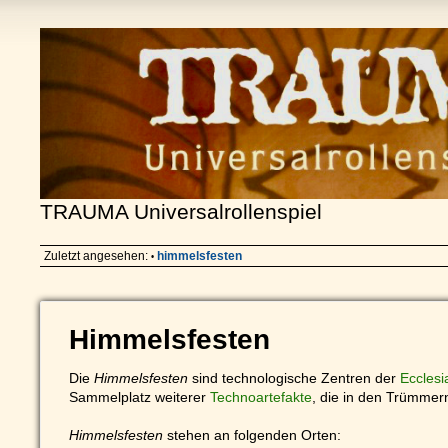
TRAUMA Universalrollenspiel
Zuletzt angesehen:
himmelsfesten
•
Himmelsfesten
Die
Himmelsfesten
sind technologische Zentren der
Ecclesi
Sammelplatz weiterer
Technoartefakte
, die in den Trümmern
Himmelsfesten
stehen an folgenden Orten: