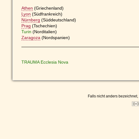
Athen
(Griechenland)
Lyon
(Südfrankreich)
Nürnberg
(Süddeutschland)
Prag
(Tschechien)
Turin
(Norditalien)
Zaragoza
(Nordspanien)
TRAUMA Ecclesia Nova
Falls nicht anders bezeichnet, 