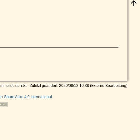
immelsfesten.txt
· Zuletzt geändert: 2020/08/12 10:38 (Externe Bearbeitung)
on-Share Alike 4.0 International