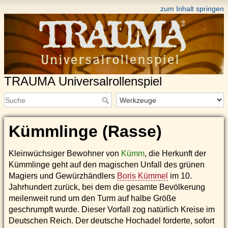
zum Inhalt springen
TRAUMA Universalrollenspiel
Kümmlinge (Rasse)
Kleinwüchsiger Bewohner von
Kümm
, die Herkunft der
Kümmlinge geht auf den magischen Unfall des grünen
Magiers und Gewürzhändlers
Boris Kümmel
im 10.
Jahrhundert zurück, bei dem die gesamte Bevölkerung
meilenweit rund um den Turm auf halbe Größe
geschrumpft wurde. Dieser Vorfall zog natürlich Kreise im
Deutschen Reich. Der deutsche Hochadel forderte, sofort