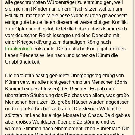
alle geschrumpften Würdenträger zu entmündigen, weil
sie „nicht mit Kindern an einem Tisch sitzen wollten um
Politik zu machen“. Viele böse Worte wurden gewechselt,
einige gute Leute fielen diesem teilweise blutigen Konflikt
zum Opfer und dies führte letztlich dazu, dass Kümm sich
vom deutschen Reich lossagte und eine Depeche mit
einer Kriegserklärung zum damaligen König nach
Frankenfurth
entsandte. Der deutsche König gab um des
lieben Friedens Willen nach und schenkte Kümm die
Unabhängigkeit.
Die daraufhin hastig gebildete Übergangsregierung von
Kümm verwies alle nicht geschrumpften Menschen (Boris
Kümmel eingeschlossen) des Reiches. Es gab eine
überstürzte Säuberung des Reiches von allem, was große
Menschen benutzen. Zu große Häuser wurden abgerissen
und zu große Bücher verbrannt. Die kleinen Wüteriche
stürzten ihr Land für einige Monate ins Chaos. Bald gab es
aber großes Wehklagen über die Zerstörung und es
wurden Stimmen nach einem ordentlichen Führer laut. Die