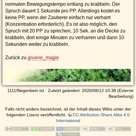
normalen Bewegungstempo entlang zu krabbeln. Der
Spruch dauert 1 Sekunde pro PP. Allerdings kostet es
keine PP, wenn der Zauberer einfach nur verharrt
(Konzentration erforderlich). Es ist also möglich, den
Spruch mit 20 PP zu sprechen, 10 Sek. an die Decke zu
krabbeln, dort einige Minuten zu verharren und dann 10
Sekunden weiter zu krabbeln.
Zurück zu
gruene_magie
1111/fliegenbein.txt
· Zuletzt geändert: 2020/08/12 10:38 (Externe
Bearbeitung)
Falls nicht anders bezeichnet, ist der Inhalt dieses Wikis unter der
folgenden Lizenz veröffentlicht:
CC Attribution-Share Alike 4.0
International