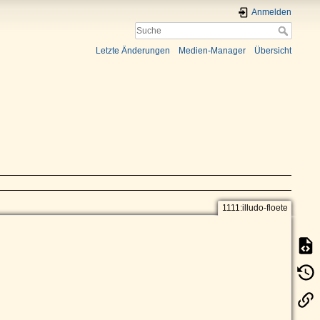
Anmelden
Letzte Änderungen
Medien-Manager
Übersicht
1111:illudo-floete