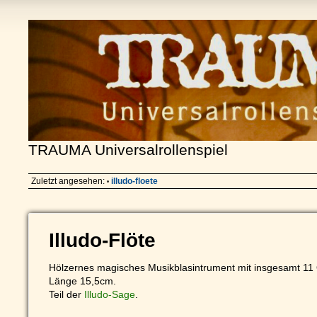
TRAUMA Universalrollenspiel
Zuletzt angesehen:
illudo-floete
•
Illudo-Flöte
Hölzernes magisches Musikblasintrument mit insgesamt 11 
Länge 15,5cm.
Teil der
Illudo-Sage
.