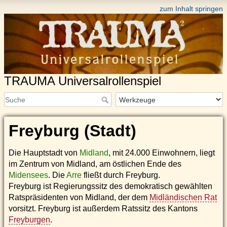
zum Inhalt springen
TRAUMA Universalrollenspiel
Freyburg (Stadt)
Die Hauptstadt von
Midland
, mit 24.000 Einwohnern, liegt
im Zentrum von Midland, am östlichen Ende des
Midensees
. Die
Arre
fließt durch Freyburg.
Freyburg ist Regierungssitz des demokratisch gewählten
Ratspräsidenten von Midland, der dem
Midländischen Rat
vorsitzt. Freyburg ist außerdem Ratssitz des Kantons
Freyburgen
.