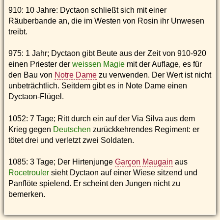
910: 10 Jahre: Dyctaon schließt sich mit einer
Räuberbande an, die im Westen von Rosin ihr Unwesen
treibt.
975: 1 Jahr; Dyctaon gibt Beute aus der Zeit von 910-920
einen Priester der
weissen Magie
mit der Auflage, es für
den Bau von
Notre Dame
zu verwenden. Der Wert ist nicht
unbeträchtlich. Seitdem gibt es in Note Dame einen
Dyctaon-Flügel.
1052: 7 Tage; Ritt durch ein auf der Via Silva aus dem
Krieg gegen
Deutschen
zurückkehrendes Regiment: er
tötet drei und verletzt zwei Soldaten.
1085: 3 Tage; Der Hirtenjunge
Garçon Maugain
aus
Rocetrouler
sieht Dyctaon auf einer Wiese sitzend und
Panflöte spielend. Er scheint den Jungen nicht zu
bemerken.