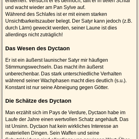
entfernen. Versucht er es dennoch, fällt er in tiefen Schlaf
und wacht wieder am Pan Sylve auf.
Während des Schlafes ist er mit einem starken
Unsichtbarkeitszauber belegt. Der Satyr kann jedoch (z.B.
durch Lärm) geweckt werden, seiner Laune ist dies
allerdings nicht zuträglich!
Das Wesen des Dyctaon
Er ist ein äußerst launischer Satyr mir häufigen
Stimmungswechseln. Das macht ihn äußerst
unberechenbar. Das stark unterschiedliche Verhalten
während seiner Wachphasen macht dies deutlich (s.u.).
Konstant ist nur seine Abneigung gegen Götter.
Die Schätze des Dyctaon
Man erzählt sich im Pays de Verdure, Dyctaon habe im
Laufe der Jahre einen wertvollen Schatz angehäuft. Das
ist Unsinn. Dyctaon hat kein wirkliches Interesse an
materiellen Dingen. Sein Waffen und seine