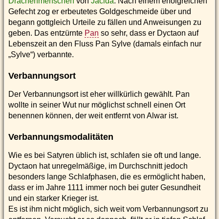
Drachenmenschen
von
Jacida
. Nach einem erfolgreichen
Gefecht zog er erbeutetes Goldgeschmeide über und
begann gottgleich Urteile zu fällen und Anweisungen zu
geben. Das entzürnte
Pan
so sehr, dass er Dyctaon auf
Lebenszeit an den Fluss Pan Sylve (damals einfach nur
„Sylve“) verbannte.
Verbannungsort
Der Verbannungsort ist eher willkürlich gewählt. Pan
wollte in seiner Wut nur möglichst schnell einen Ort
benennen können, der weit entfernt von Alwar ist.
Verbannungsmodalitäten
Wie es bei Satyren üblich ist, schlafen sie oft und lange.
Dyctaon hat unregelmäßige, im Durchschnitt jedoch
besonders lange Schlafphasen, die es ermöglicht haben,
dass er im Jahre 1111 immer noch bei guter Gesundheit
und ein starker Krieger ist.
Es ist ihm nicht möglich, sich weit vom Verbannungsort zu