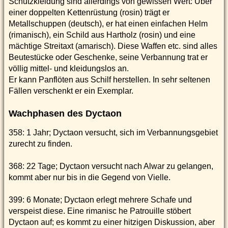
Schutzkleidung sind allerdings von gewissen Wert: Über
einer doppelten Kettenrüstung (rosin) trägt er
Metallschuppen (deutsch), er hat einen einfachen Helm
(rimanisch), ein Schild aus Hartholz (rosin) und eine
mächtige Streitaxt (amarisch). Diese Waffen etc. sind alles
Beutestücke oder Geschenke, seine Verbannung trat er
völlig mittel- und kleidungslos an.
Er kann Panflöten aus Schilf herstellen. In sehr seltenen
Fällen verschenkt er ein Exemplar.
Wachphasen des Dyctaon
358: 1 Jahr; Dyctaon versucht, sich im Verbannungsgebiet
zurecht zu finden.
368: 22 Tage; Dyctaon versucht nach Alwar zu gelangen,
kommt aber nur bis in die Gegend von Vielle.
399: 6 Monate; Dyctaon erlegt mehrere Schafe und
verspeist diese. Eine rimanisc he Patrouille stöbert
Dyctaon auf; es kommt zu einer hitzigen Diskussion, aber