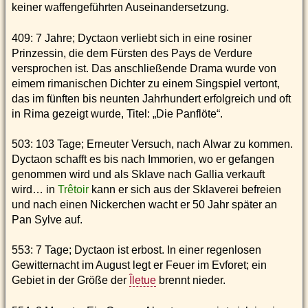
keiner waffengeführten Auseinandersetzung.
409: 7 Jahre; Dyctaon verliebt sich in eine rosiner
Prinzessin, die dem Fürsten des Pays de Verdure
versprochen ist. Das anschließende Drama wurde von
eimem rimanischen Dichter zu einem Singspiel vertont,
das im fünften bis neunten Jahrhundert erfolgreich und oft
in Rima gezeigt wurde, Titel: „Die Panflöte“.
503: 103 Tage; Erneuter Versuch, nach Alwar zu kommen.
Dyctaon schafft es bis nach Immorien, wo er gefangen
genommen wird und als Sklave nach Gallia verkauft
wird… in
Trêtoir
kann er sich aus der Sklaverei befreien
und nach einen Nickerchen wacht er 50 Jahr später an
Pan Sylve auf.
553: 7 Tage; Dyctaon ist erbost. In einer regenlosen
Gewitternacht im August legt er Feuer im Evforet; ein
Gebiet in der Größe der
Îletue
brennt nieder.